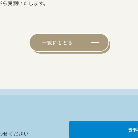
がら実測いたします。
一覧にもどる
資
わせください