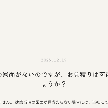
2023.12.19
の図面がないのですが、お見積りは可
ょうか？
ません。 建築当時の図面が見当たらない場合には、当社に