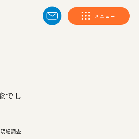
メニュー
能でし
て現場調査