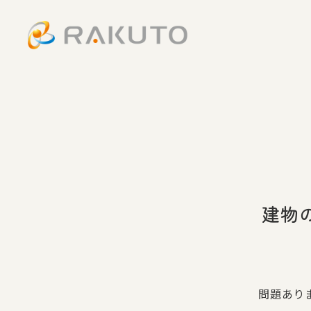
建物
問題あり